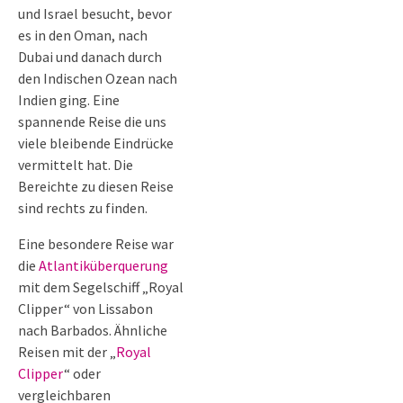
und Israel besucht, bevor
es in den Oman, nach
Dubai und danach durch
den Indischen Ozean nach
Indien ging. Eine
spannende Reise die uns
viele bleibende Eindrücke
vermittelt hat. Die
Bereichte zu diesen Reise
sind rechts zu finden.
Eine besondere Reise war
die
Atlantiküberquerung
mit dem Segelschiff „Royal
Clipper“ von Lissabon
nach Barbados. Ähnliche
Reisen mit der „
Royal
Clipper
“ oder
vergleichbaren