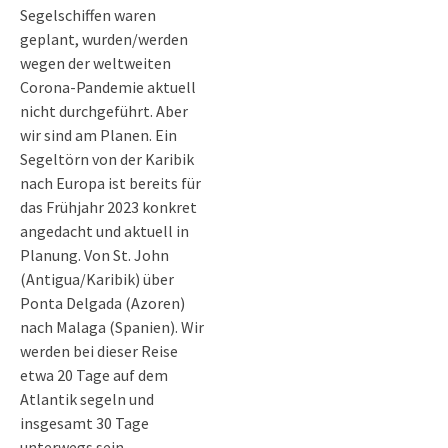
Segelschiffen waren
geplant, wurden/werden
wegen der weltweiten
Corona-Pandemie aktuell
nicht durchgeführt. Aber
wir sind am Planen. Ein
Segeltörn von der Karibik
nach Europa ist bereits für
das Frühjahr 2023 konkret
angedacht und aktuell in
Planung. Von St. John
(Antigua/Karibik) über
Ponta Delgada (Azoren)
nach Malaga (Spanien). Wir
werden bei dieser Reise
etwa 20 Tage auf dem
Atlantik segeln und
insgesamt 30 Tage
unterwegs sein.