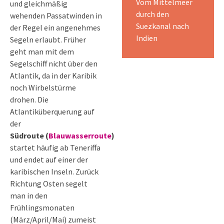
Vom Mittelmeer
und gleichmäßig
durch den
wehenden Passatwinden in
Suezkanal nach
der Regel ein angenehmes
Indien
Segeln erlaubt. Früher
geht man mit dem
Segelschiff nicht über den
Atlantik, da in der Karibik
noch Wirbelstürme
drohen. Die
Atlantiküberquerung auf
der
Südroute
(
Blauwasserroute
)
startet häufig ab Teneriffa
und endet auf einer der
karibischen Inseln. Zurück
Richtung Osten segelt
man in den
Frühlingsmonaten
(März/April/Mai) zumeist