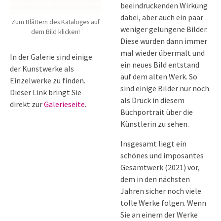
beeindruckenden Wirkung
dabei, aber auch ein paar
Zum Blättern des Kataloges auf
weniger gelungene Bilder.
dem Bild klicken!
Diese wurden dann immer
mal wieder übermalt und
In der Galerie sind einige
ein neues Bild entstand
der Kunstwerke als
auf dem alten Werk. So
Einzelwerke zu finden.
sind einige Bilder nur noch
Dieser Link bringt Sie
als Druck in diesem
direkt zur
Galerieseite
.
Buchportrait über die
Künstlerin zu sehen.
Insgesamt liegt ein
schönes und imposantes
Gesamtwerk (2021) vor,
dem in den nächsten
Jahren sicher noch viele
tolle Werke folgen. Wenn
Sie an einem der Werke