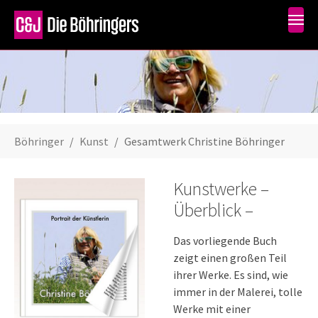
Skip to main content
You are here:
Böhringer
Kunst
Gesamtwerk Christine Böhringer
Kunstwerke –
Überblick –
Das vorliegende Buch
zeigt einen großen Teil
ihrer Werke. Es sind, wie
immer in der Malerei, tolle
Werke mit einer