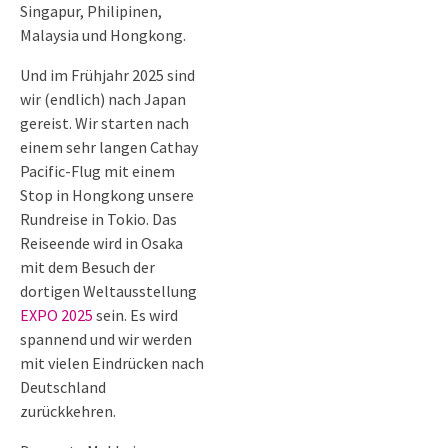
Singapur, Philipinen,
Malaysia und Hongkong.
Und im Frühjahr 2025 sind
wir (endlich) nach Japan
gereist. Wir starten nach
einem sehr langen Cathay
Pacific-Flug mit einem
Stop in Hongkong unsere
Rundreise in Tokio. Das
Reiseende wird in Osaka
mit dem Besuch der
dortigen Weltausstellung
EXPO 2025
sein. Es wird
spannend und wir werden
mit vielen Eindrücken nach
Deutschland
zurückkehren.