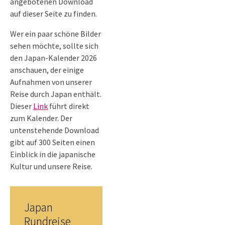
angebotenen Download
auf dieser Seite zu finden.
Wer ein paar schöne Bilder
sehen möchte, sollte sich
den Japan-Kalender 2026
anschauen, der einige
Aufnahmen von unserer
Reise durch Japan enthält.
Dieser
Link
führt direkt
zum Kalender. Der
untenstehende Download
gibt auf 300 Seiten einen
Einblick in die japanische
Kultur und unsere Reise.
Japan
Rundreise