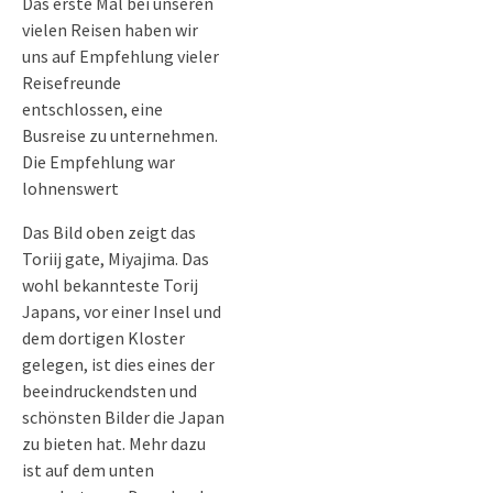
Das erste Mal bei unseren
vielen Reisen haben wir
uns auf Empfehlung vieler
Reisefreunde
entschlossen, eine
Busreise zu unternehmen.
Die Empfehlung war
lohnenswert
Das Bild oben zeigt das
Toriij gate, Miyajima. Das
wohl bekannteste Torij
Japans, vor einer Insel und
dem dortigen Kloster
gelegen, ist dies eines der
beeindruckendsten und
schönsten Bilder die Japan
zu bieten hat. Mehr dazu
ist auf dem unten