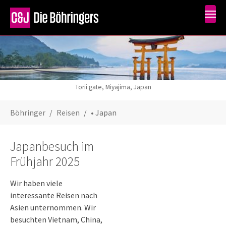
Skip to main content
Torii gate, Miyajima, Japan
You are here:
Böhringer
Reisen
• Japan
Japanbesuch im
Frühjahr 2025
Wir haben viele
interessante Reisen nach
Asien unternommen. Wir
besuchten Vietnam, China,