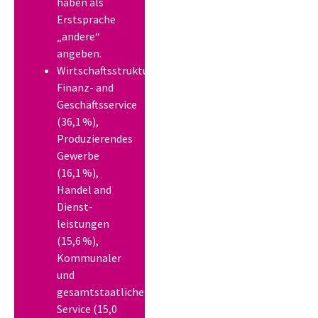
haben als
Erstsprache
„andere“
angeben.
Wirtschaftsstruktur:
Finanz- and
Geschäftsservice
(36,1 %),
Produzierendes
Gewerbe
(16,1 %),
Handel and
Dienst-
leistungen
(15,6 %),
Kommunaler
und
gesamtstaatlicher
Service (15,0