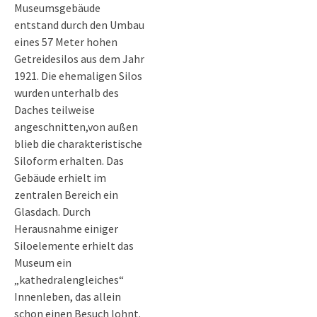
Museumsgebäude
entstand durch den Umbau
eines 57 Meter hohen
Getreidesilos aus dem Jahr
1921. Die ehemaligen Silos
wurden unterhalb des
Daches teilweise
angeschnitten,
von außen
blieb die charakteristische
Siloform erhalten. Das
Gebäude erhielt im
zentralen Bereich ein
Glasdach. Durch
Herausnahme einiger
Siloelemente erhielt das
Museum ein
„kathedralengleiches“
Innenleben, das allein
schon einen Besuch lohnt.