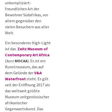
unkompliziert-
freundlichen Art der
Bewohner Südafrikas, vor
allem gegenüber den
vielen Besuchern aus aller
Welt.
Ein besonderes High-Light
ist das
Zeitz Museum of
Contemporary Art Africa
(kurz
MOCAA
). Es ist ein
Kunstmuseum, das auf
dem Gelände der
V&A
Waterfront
steht. Es gilt
seit der Eröffnung 2017 als
das weltweit größte
Museum zeitgenössischer
afrikanischer
Gegenwartskunst. Das