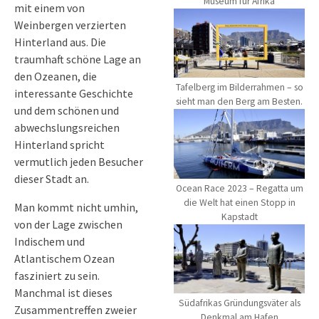
Museum für Afrika
mit einem von
Weinbergen verzierten
Hinterland aus. Die
traumhaft schöne Lage an
den Ozeanen, die
Tafelberg im Bilderrahmen – so
interessante Geschichte
sieht man den Berg am Besten.
und dem schönen und
abwechslungsreichen
Hinterland spricht
vermutlich jeden Besucher
dieser Stadt an.
Ocean Race 2023 – Regatta um
die Welt hat einen Stopp in
Man kommt nicht umhin,
Kapstadt
von der Lage zwischen
Indischem und
Atlantischem Ozean
fasziniert zu sein.
Manchmal ist dieses
Südafrikas Gründungsväter als
Zusammentreffen zweier
Denkmal am Hafen